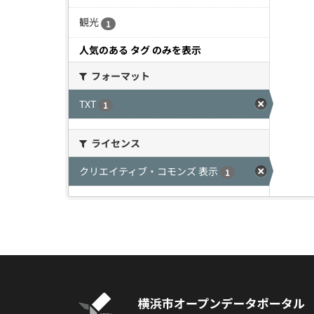
観光
1
人気のある タグ のみを表示
フォーマット
TXT
1
ライセンス
クリエイティブ・コモンズ 表示
1