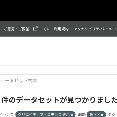
ご意見・ご要望
QA
利用規約
アクセシビリティについ
1 件のデータセットが見つかりまし
イセンス:
クリエイティブ・コモンズ 表示
組織:
瀬谷区
タグ: