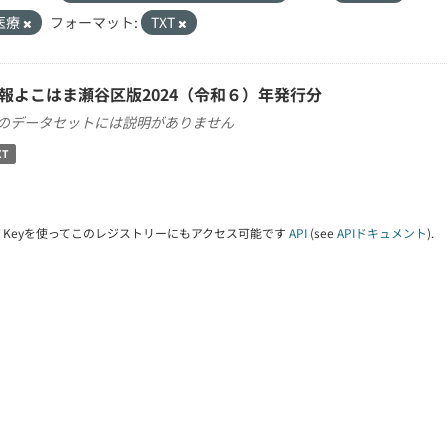
医療
フォーマット:
TXT
報よこはま瀬谷区版2024（令和６）年発行分
のデータセットには説明がありません
XT
PI Keyを使ってこのレジストリーにもアクセス可能です
API
(see
APIドキュメント
).