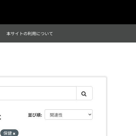
て
本サイトの利用について
た
並び順
保健