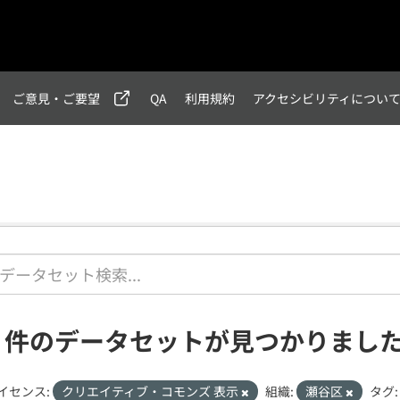
ご意見・ご要望
QA
利用規約
アクセシビリティについ
1 件のデータセットが見つかりまし
イセンス:
クリエイティブ・コモンズ 表示
組織:
瀬谷区
タグ: