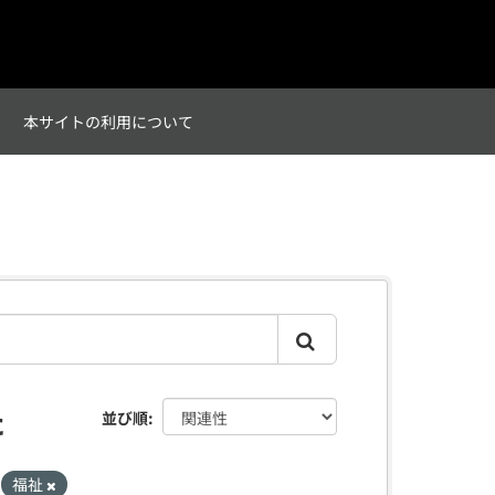
て
本サイトの利用について
た
並び順
福祉