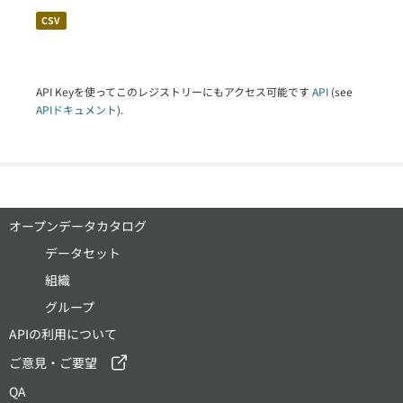
CSV
API Keyを使ってこのレジストリーにもアクセス可能です
API
(see
APIドキュメント
).
オープンデータカタログ
データセット
組織
グループ
APIの利用について
ご意見・ご要望
QA