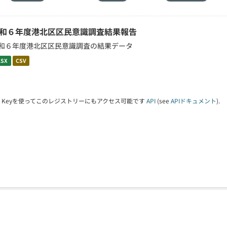
和６年度港北区区民意識調査結果報告
和６年度港北区区民意識調査の結果データ
LSX
CSV
PI Keyを使ってこのレジストリーにもアクセス可能です
API
(see
APIドキュメント
).