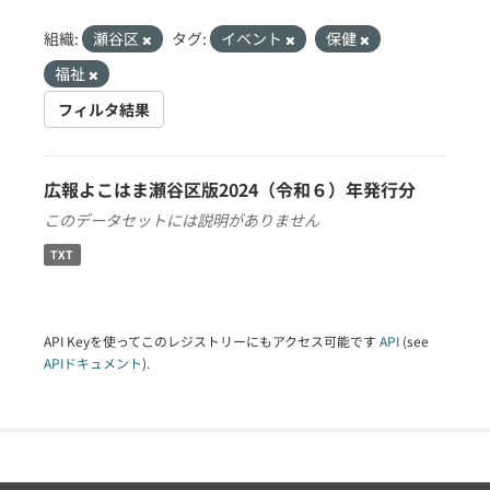
組織:
瀬谷区
タグ:
イベント
保健
福祉
フィルタ結果
広報よこはま瀬谷区版2024（令和６）年発行分
このデータセットには説明がありません
TXT
API Keyを使ってこのレジストリーにもアクセス可能です
API
(see
APIドキュメント
).