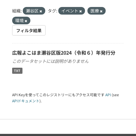
組織:
瀬谷区
タグ:
イベント
医療
環境
フィルタ結果
広報よこはま瀬谷区版2024（令和６）年発行分
このデータセットには説明がありません
TXT
API Keyを使ってこのレジストリーにもアクセス可能です
API
(see
APIドキュメント
).