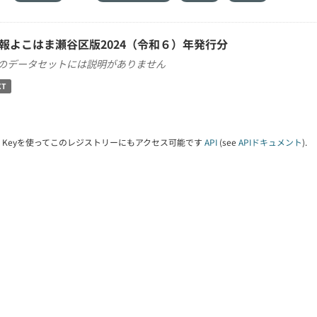
報よこはま瀬谷区版2024（令和６）年発行分
のデータセットには説明がありません
XT
PI Keyを使ってこのレジストリーにもアクセス可能です
API
(see
APIドキュメント
).