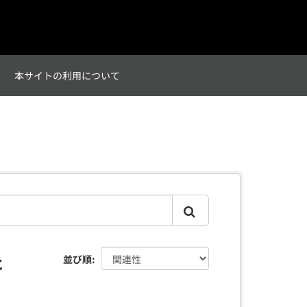
て
本サイトの利用について
た
並び順