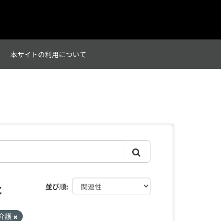
て
本サイトの利用について
た
並び順
介護