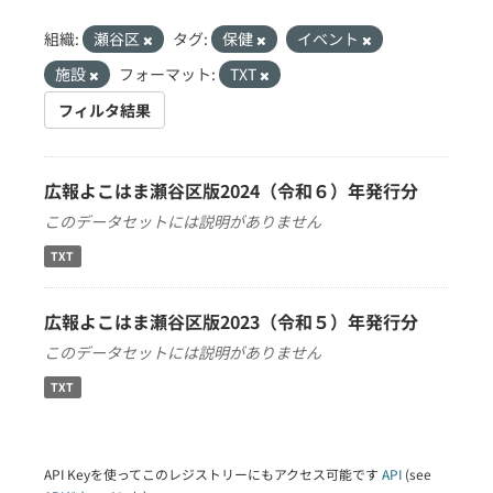
組織:
瀬谷区
タグ:
保健
イベント
施設
フォーマット:
TXT
フィルタ結果
広報よこはま瀬谷区版2024（令和６）年発行分
このデータセットには説明がありません
TXT
広報よこはま瀬谷区版2023（令和５）年発行分
このデータセットには説明がありません
TXT
API Keyを使ってこのレジストリーにもアクセス可能です
API
(see