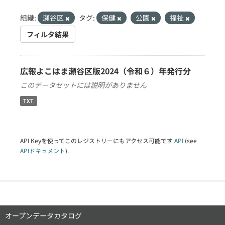
組織:
瀬谷区
タグ:
保健
公園
福祉
フィルタ結果
広報よこはま瀬谷区版2024（令和６）年発行分
このデータセットには説明がありません
TXT
API Keyを使ってこのレジストリーにもアクセス可能です
API
(see
APIドキュメント
).
オープンデータカタログ