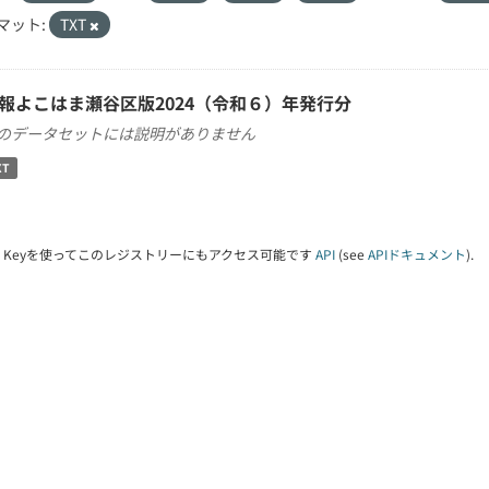
マット:
TXT
報よこはま瀬谷区版2024（令和６）年発行分
のデータセットには説明がありません
XT
PI Keyを使ってこのレジストリーにもアクセス可能です
API
(see
APIドキュメント
).