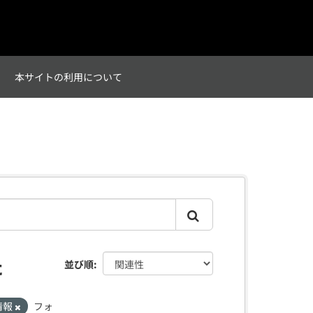
て
本サイトの利用について
た
並び順
情報
フォ