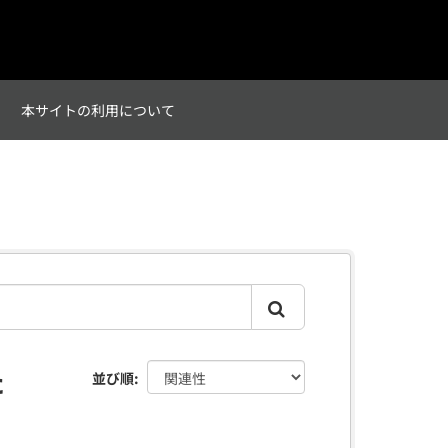
て
本サイトの利用について
た
並び順