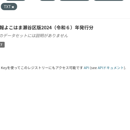
TXT
報よこはま瀬谷区版2024（令和６）年発行分
のデータセットには説明がありません
XT
PI Keyを使ってこのレジストリーにもアクセス可能です
API
(see
APIドキュメント
).