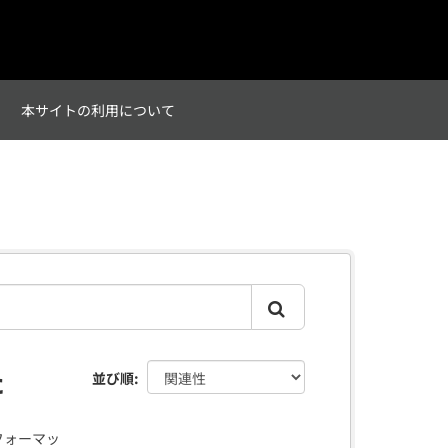
て
本サイトの利用について
た
並び順
フォーマッ