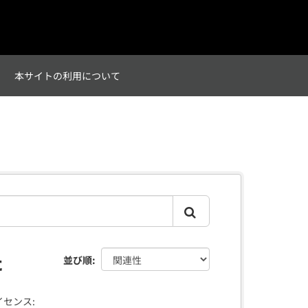
て
本サイトの利用について
た
並び順
イセンス: