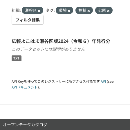
組織:
瀬谷区
タグ:
環境
福祉
公園
フィルタ結果
広報よこはま瀬谷区版2024（令和６）年発行分
このデータセットには説明がありません
TXT
API Keyを使ってこのレジストリーにもアクセス可能です
API
(see
APIドキュメント
).
オープンデータカタログ