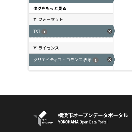
タグをもっと見る
フォーマット
TXT
1
ライセンス
クリエイティブ・コモンズ 表示
1