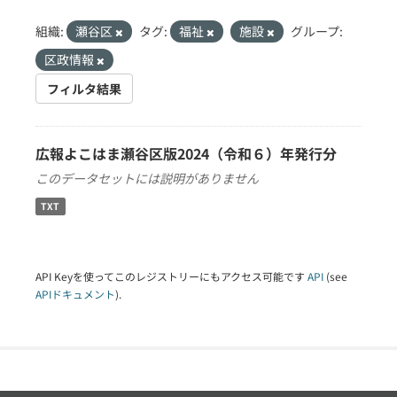
組織:
瀬谷区
タグ:
福祉
施設
グループ:
区政情報
フィルタ結果
広報よこはま瀬谷区版2024（令和６）年発行分
このデータセットには説明がありません
TXT
API Keyを使ってこのレジストリーにもアクセス可能です
API
(see
APIドキュメント
).