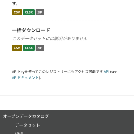
す。
CSV
XLSX
ZIP
一括ダウンロード
このデータセットには説明がありません
CSV
XLSX
ZIP
API Keyを使ってこのレジストリーにもアクセス可能です
API
(see
APIドキュメント
).
オープンデータカタログ
データセット