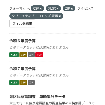
フォーマット:
CSV
XLSX
ZIP
ライセンス:
クリエイティブ・コモンズ 表示
フィルタ結果
令和６年度予算
このデータセットには説明がありません
XLSX
CSV
ZIP
PDF
令和７年度予算
このデータセットには説明がありません
XLSX
CSV
ZIP
栄区民意識調査 単純集計データ
栄区で行った区民意識調査の調査結果の単純集計データで