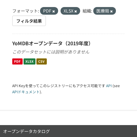
フォーマット:
PDF
XLSX
組織:
医療局
フィルタ結果
YoMDBオープンデータ（2019年度）
このデータセットには説明がありません
PDF
XLSX
CSV
API Keyを使ってこのレジストリーにもアクセス可能です
API
(see
APIドキュメント
).
オープンデータカタログ