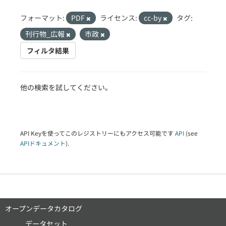
フォーマット:
PDF
ライセンス:
cc-by
タグ:
刊行物_広報
市政
フィルタ結果
他の検索を試してください。
API Keyを使ってこのレジストリーにもアクセス可能です
API
(see
APIドキュメント
).
オープンデータカタログ
データセット