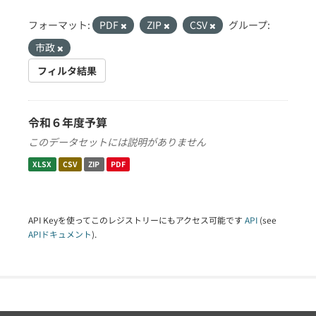
フォーマット:
PDF
ZIP
CSV
グループ:
市政
フィルタ結果
令和６年度予算
このデータセットには説明がありません
XLSX
CSV
ZIP
PDF
API Keyを使ってこのレジストリーにもアクセス可能です
API
(see
APIドキュメント
).