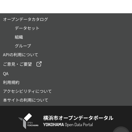
オープンデータカタログ
データセット
組織
グループ
APIの利用について
ご意見・ご要望
QA
利用規約
アクセシビリティについて
本サイトの利用について