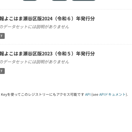
報よこはま瀬谷区版2024（令和６）年発行分
のデータセットには説明がありません
XT
報よこはま瀬谷区版2023（令和５）年発行分
のデータセットには説明がありません
XT
PI Keyを使ってこのレジストリーにもアクセス可能です
API
(see
APIドキュメント
).