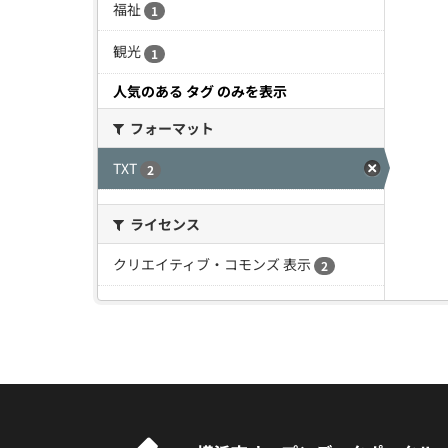
福祉
1
観光
1
人気のある タグ のみを表示
フォーマット
TXT
2
ライセンス
クリエイティブ・コモンズ 表示
2