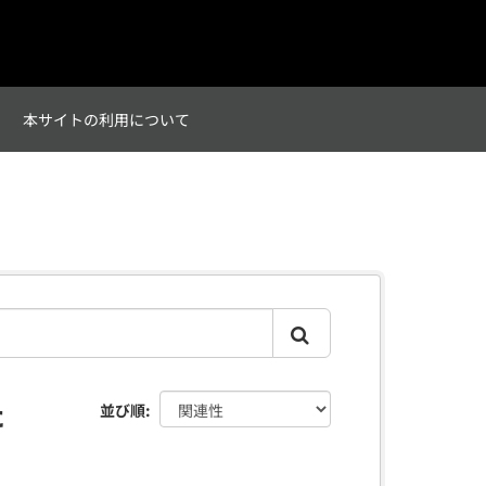
て
本サイトの利用について
た
並び順