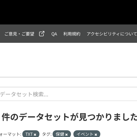
ご意見・ご要望
QA
利用規約
アクセシビリティについ
2 件のデータセットが見つかりまし
ォーマット:
TXT
タグ:
保健
イベント