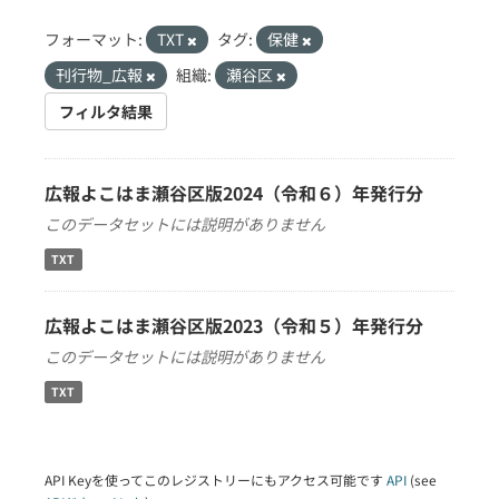
フォーマット:
TXT
タグ:
保健
刊行物_広報
組織:
瀬谷区
フィルタ結果
広報よこはま瀬谷区版2024（令和６）年発行分
このデータセットには説明がありません
TXT
広報よこはま瀬谷区版2023（令和５）年発行分
このデータセットには説明がありません
TXT
API Keyを使ってこのレジストリーにもアクセス可能です
API
(see