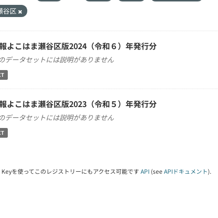
瀬谷区
報よこはま瀬谷区版2024（令和６）年発行分
のデータセットには説明がありません
XT
報よこはま瀬谷区版2023（令和５）年発行分
のデータセットには説明がありません
XT
PI Keyを使ってこのレジストリーにもアクセス可能です
API
(see
APIドキュメント
).