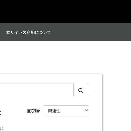
て
本サイトの利用について
た
並び順
: