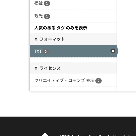
福祉
1
観光
1
人気のある タグ のみを表示
フォーマット
TXT
2
ライセンス
クリエイティブ・コモンズ 表示
2