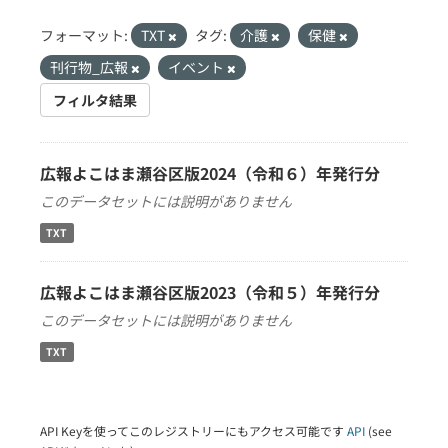
フォーマット:
TXT
タグ:
介護
保健
刊行物_広報
イベント
フィルタ結果
広報よこはま瀬谷区版2024（令和６）年発行分
このデータセットには説明がありません
TXT
広報よこはま瀬谷区版2023（令和５）年発行分
このデータセットには説明がありません
TXT
API Keyを使ってこのレジストリーにもアクセス可能です
API
(see