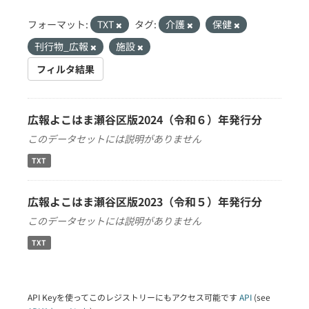
フォーマット:
TXT
タグ:
介護
保健
刊行物_広報
施設
フィルタ結果
広報よこはま瀬谷区版2024（令和６）年発行分
このデータセットには説明がありません
TXT
広報よこはま瀬谷区版2023（令和５）年発行分
このデータセットには説明がありません
TXT
API Keyを使ってこのレジストリーにもアクセス可能です
API
(see