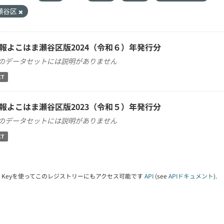
瀬谷区
報よこはま瀬谷区版2024（令和６）年発行分
のデータセットには説明がありません
XT
報よこはま瀬谷区版2023（令和５）年発行分
のデータセットには説明がありません
XT
PI Keyを使ってこのレジストリーにもアクセス可能です
API
(see
APIドキュメント
).