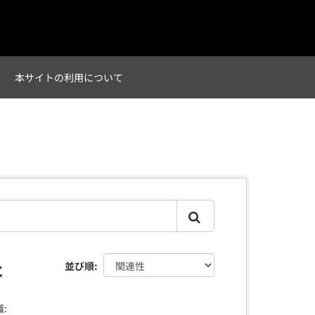
て
本サイトの利用について
た
並び順
: