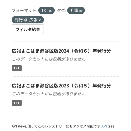
フォーマット:
TXT
タグ:
介護
刊行物_広報
フィルタ結果
広報よこはま瀬谷区版2024（令和６）年発行分
このデータセットには説明がありません
TXT
広報よこはま瀬谷区版2023（令和５）年発行分
このデータセットには説明がありません
TXT
API Keyを使ってこのレジストリーにもアクセス可能です
API
(see