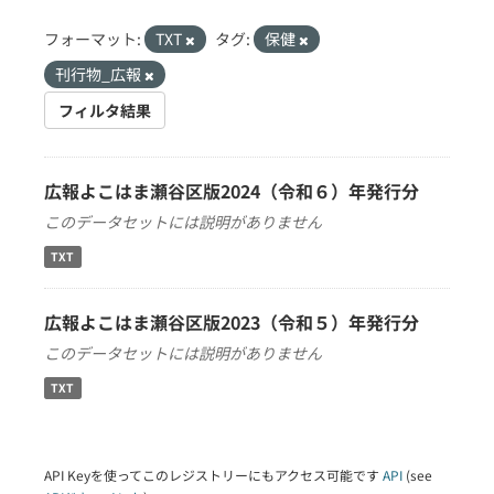
フォーマット:
TXT
タグ:
保健
刊行物_広報
フィルタ結果
広報よこはま瀬谷区版2024（令和６）年発行分
このデータセットには説明がありません
TXT
広報よこはま瀬谷区版2023（令和５）年発行分
このデータセットには説明がありません
TXT
API Keyを使ってこのレジストリーにもアクセス可能です
API
(see