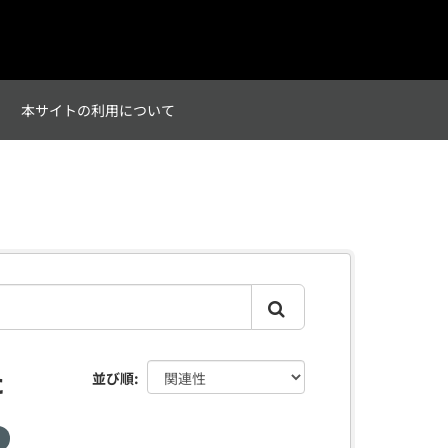
て
本サイトの利用について
た
並び順