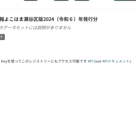
報よこはま瀬谷区版2024（令和６）年発行分
のデータセットには説明がありません
XT
PI Keyを使ってこのレジストリーにもアクセス可能です
API
(see
APIドキュメント
).