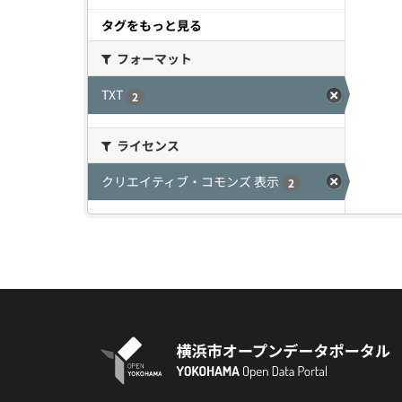
タグをもっと見る
フォーマット
TXT
2
ライセンス
クリエイティブ・コモンズ 表示
2