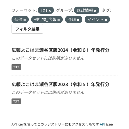
フォーマット:
TXT
グループ:
区政情報
タグ:
保健
刊行物_広報
介護
イベント
フィルタ結果
広報よこはま瀬谷区版2024（令和６）年発行分
このデータセットには説明がありません
TXT
広報よこはま瀬谷区版2023（令和５）年発行分
このデータセットには説明がありません
TXT
API Keyを使ってこのレジストリーにもアクセス可能です
API
(see