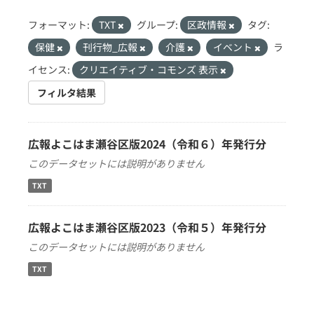
フォーマット:
TXT
グループ:
区政情報
タグ:
保健
刊行物_広報
介護
イベント
ラ
イセンス:
クリエイティブ・コモンズ 表示
フィルタ結果
広報よこはま瀬谷区版2024（令和６）年発行分
このデータセットには説明がありません
TXT
広報よこはま瀬谷区版2023（令和５）年発行分
このデータセットには説明がありません
TXT