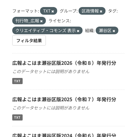
フォーマット:
TXT
グループ:
区政情報
タグ:
刊行物_広報
ライセンス:
クリエイティブ・コモンズ 表示
組織:
瀬谷区
フィルタ結果
広報よこはま瀬谷区版2026（令和８）年発行分
このデータセットには説明がありません
TXT
広報よこはま瀬谷区版2025（令和７）年発行分
このデータセットには説明がありません
TXT
広報よこはま瀬谷区版2024（令和６）年発行分