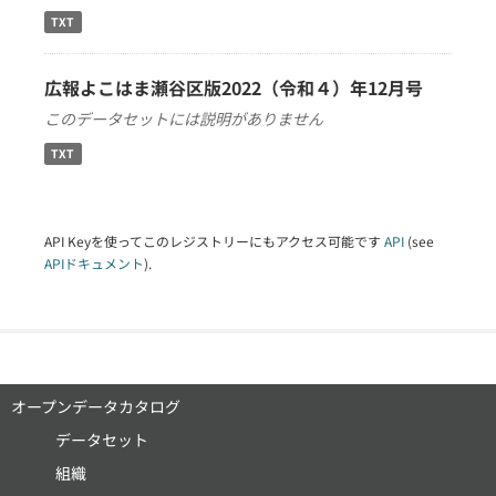
TXT
広報よこはま瀬谷区版2022（令和４）年12月号
このデータセットには説明がありません
TXT
API Keyを使ってこのレジストリーにもアクセス可能です
API
(see
APIドキュメント
).
オープンデータカタログ
データセット
組織