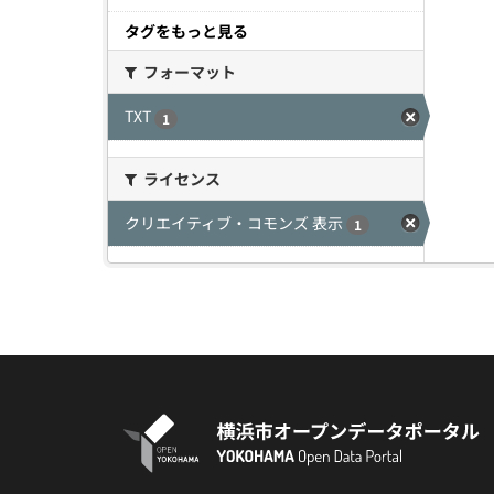
タグをもっと見る
フォーマット
TXT
1
ライセンス
クリエイティブ・コモンズ 表示
1