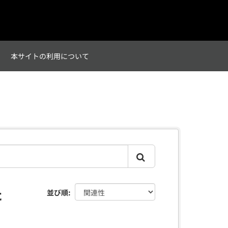
て
本サイトの利用について
た
並び順