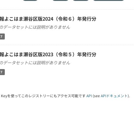
報よこはま瀬谷区版2024（令和６）年発行分
のデータセットには説明がありません
XT
報よこはま瀬谷区版2023（令和５）年発行分
のデータセットには説明がありません
XT
PI Keyを使ってこのレジストリーにもアクセス可能です
API
(see
APIドキュメント
).