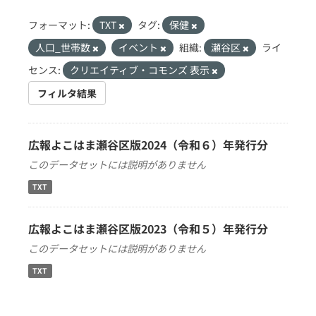
フォーマット:
TXT
タグ:
保健
人口_世帯数
イベント
組織:
瀬谷区
ライ
センス:
クリエイティブ・コモンズ 表示
フィルタ結果
広報よこはま瀬谷区版2024（令和６）年発行分
このデータセットには説明がありません
TXT
広報よこはま瀬谷区版2023（令和５）年発行分
このデータセットには説明がありません
TXT