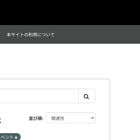
て
本サイトの利用について
た
並び順
イベント