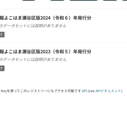
報よこはま瀬谷区版2024（令和６）年発行分
のデータセットには説明がありません
XT
報よこはま瀬谷区版2023（令和５）年発行分
のデータセットには説明がありません
XT
PI Keyを使ってこのレジストリーにもアクセス可能です
API
(see
APIドキュメント
).