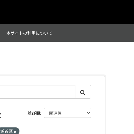
て
本サイトの利用について
た
並び順
瀬谷区