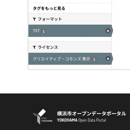
タグをもっと見る
フォーマット
TXT
1
ライセンス
クリエイティブ・コモンズ 表示
1