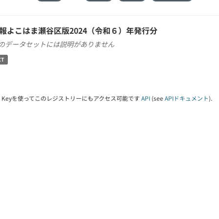
報よこはま瀬谷区版2024（令和６）年発行分
のデータセットには説明がありません
XT
PI Keyを使ってこのレジストリーにもアクセス可能です
API
(see
APIドキュメント
).