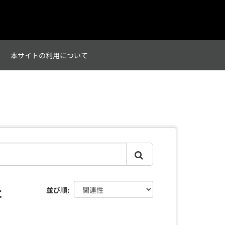
て
本サイトの利用について
た
並び順