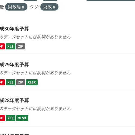
織:
財政局
タグ:
財政
成30年度予算
のデータセットには説明がありません
DF
XLS
ZIP
成29年度予算
のデータセットには説明がありません
DF
XLS
ZIP
XLSX
成28年度予算
のデータセットには説明がありません
DF
XLS
XLSX