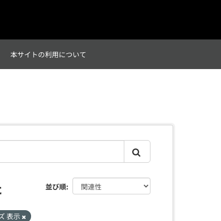
て
本サイトの利用について
た
並び順
ズ 表示