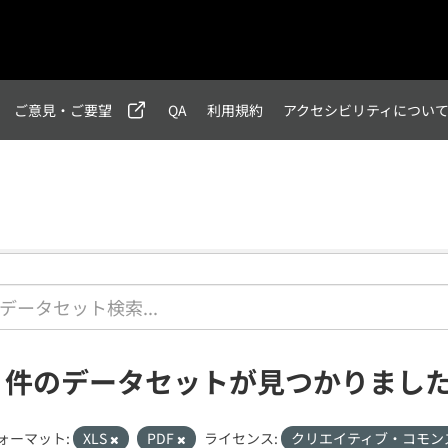
ご意見・ご要望
QA
利用規約
アクセシビリティについ
4 件のデータセットが見つかりまし
ォーマット:
XLS
PDF
ライセンス:
クリエイティブ・コモン