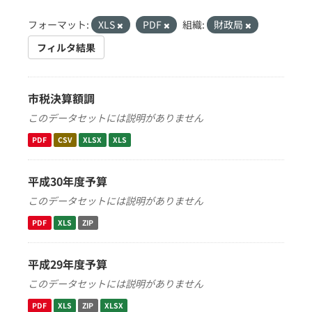
フォーマット:
XLS
PDF
組織:
財政局
フィルタ結果
市税決算額調
このデータセットには説明がありません
PDF
CSV
XLSX
XLS
平成30年度予算
このデータセットには説明がありません
PDF
XLS
ZIP
平成29年度予算
このデータセットには説明がありません
PDF
XLS
ZIP
XLSX