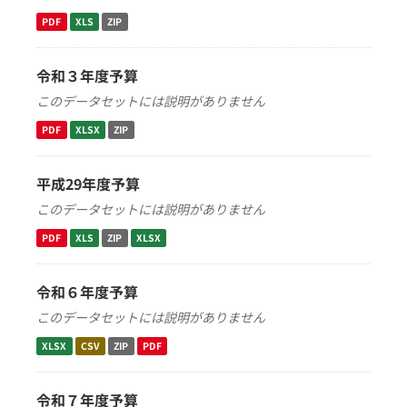
PDF
XLS
ZIP
令和３年度予算
このデータセットには説明がありません
PDF
XLSX
ZIP
平成29年度予算
このデータセットには説明がありません
PDF
XLS
ZIP
XLSX
令和６年度予算
このデータセットには説明がありません
XLSX
CSV
ZIP
PDF
令和７年度予算