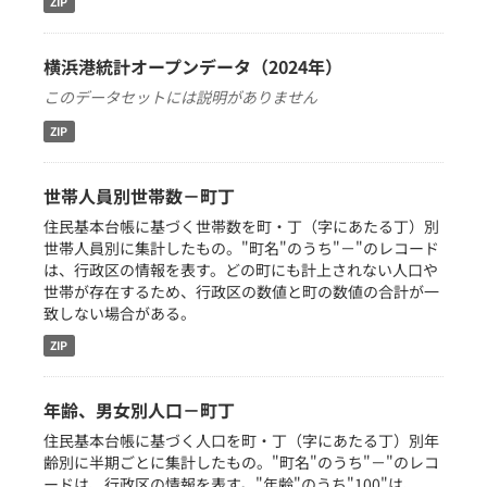
ZIP
横浜港統計オープンデータ（2024年）
このデータセットには説明がありません
ZIP
世帯人員別世帯数－町丁
住民基本台帳に基づく世帯数を町・丁（字にあたる丁）別
世帯人員別に集計したもの。"町名"のうち"－"のレコード
は、行政区の情報を表す。どの町にも計上されない人口や
世帯が存在するため、行政区の数値と町の数値の合計が一
致しない場合がある。
ZIP
年齢、男女別人口－町丁
住民基本台帳に基づく人口を町・丁（字にあたる丁）別年
齢別に半期ごとに集計したもの。"町名"のうち"－"のレコ
ードは、行政区の情報を表す。"年齢"のうち"100"は、