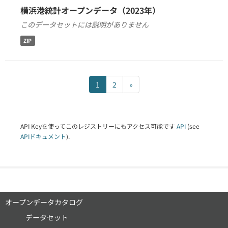
横浜港統計オープンデータ（2023年）
このデータセットには説明がありません
ZIP
1
2
»
API Keyを使ってこのレジストリーにもアクセス可能です
API
(see
APIドキュメント
).
オープンデータカタログ
データセット