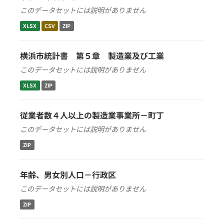
このデータセットには説明がありません
XLSX
CSV
ZIP
横浜市統計書 第５章 製造業及び工業
このデータセットには説明がありません
XLSX
ZIP
従業者数４人以上の製造業事業所－町丁
このデータセットには説明がありません
ZIP
年齢、男女別人口－行政区
このデータセットには説明がありません
ZIP