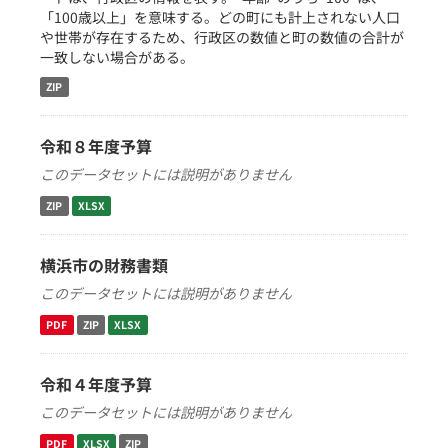
「100歳以上」を意味する。どの町にも計上されない人口
や世帯が存在するため、行政区の数値と町の数値の合計が
一致しない場合がある。
ZIP
令和８年度予算
このデータセットには説明がありません
ZIP
XLSX
横浜市の財務書類
このデータセットには説明がありません
PDF
ZIP
XLSX
令和４年度予算
このデータセットには説明がありません
PDF
XLSX
ZIP