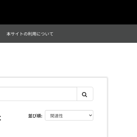
て
本サイトの利用について
た
並び順