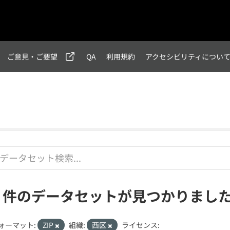
ご意見・ご要望
QA
利用規約
アクセシビリティについ
1 件のデータセットが見つかりまし
ォーマット:
ZIP
組織:
西区
ライセンス: