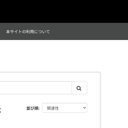
て
本サイトの利用について
た
並び順