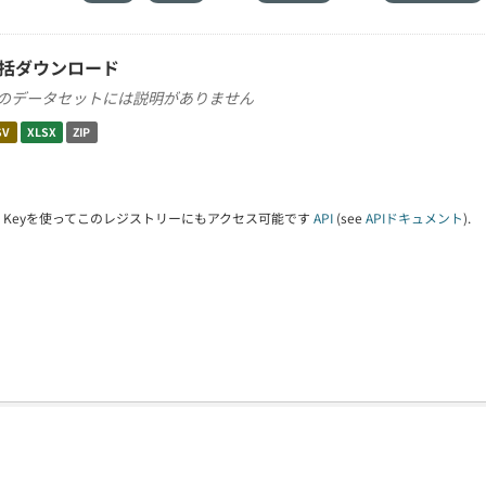
括ダウンロード
のデータセットには説明がありません
SV
XLSX
ZIP
PI Keyを使ってこのレジストリーにもアクセス可能です
API
(see
APIドキュメント
).