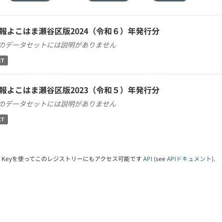
報よこはま瀬谷区版2024（令和６）年発行分
のデータセットには説明がありません
XT
報よこはま瀬谷区版2023（令和５）年発行分
のデータセットには説明がありません
XT
PI Keyを使ってこのレジストリーにもアクセス可能です
API
(see
APIドキュメント
).