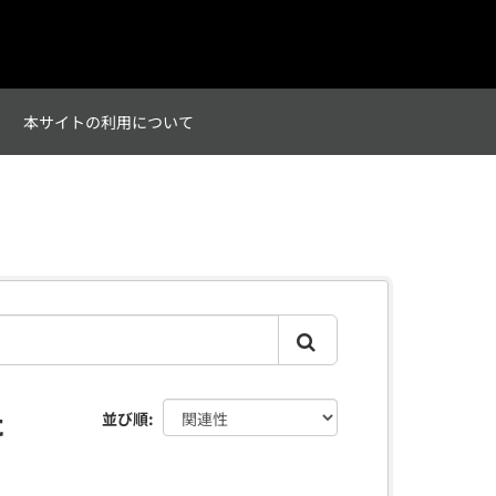
て
本サイトの利用について
た
並び順