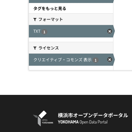
タグをもっと見る
フォーマット
TXT
1
ライセンス
クリエイティブ・コモンズ 表示
1