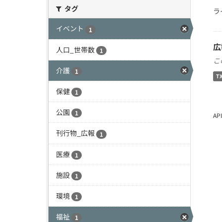
タグ
ラ
イベント
1
広
人口_世帯数
1
こ
介護
1
T
保健
1
公園
1
A
刊行物_広報
1
医療
1
施設
1
環境
1
福祉
1