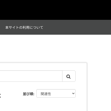
て
本サイトの利用について
た
並び順