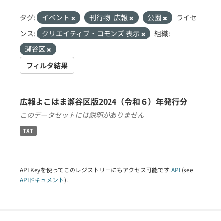
タグ:
イベント
刊行物_広報
公園
ライセ
ンス:
クリエイティブ・コモンズ 表示
組織:
瀬谷区
フィルタ結果
広報よこはま瀬谷区版2024（令和６）年発行分
このデータセットには説明がありません
TXT
API Keyを使ってこのレジストリーにもアクセス可能です
API
(see
APIドキュメント
).